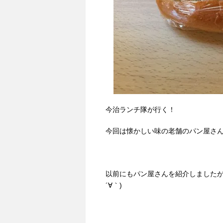
今治ランチ隊が行く！
今回は懐かしい味の老舗のパン屋さ
以前にもパン屋さんを紹介しましたが
´∀｀)