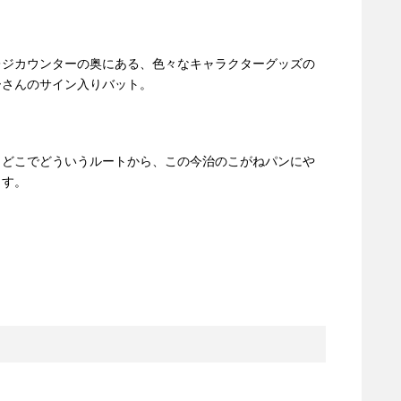
レジカウンターの奥にある、色々なキャラクターグッズの
ーさんのサイン入りバット。
、どこでどういうルートから、この今治のこがねパンにや
ます。