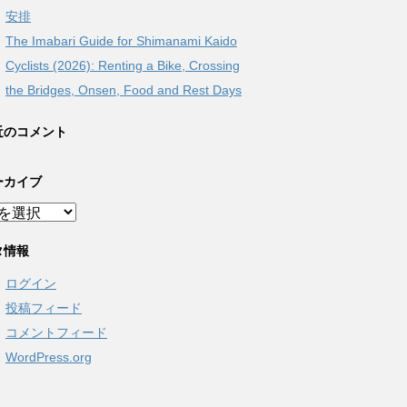
安排
The Imabari Guide for Shimanami Kaido
Cyclists (2026): Renting a Bike, Crossing
the Bridges, Onsen, Food and Rest Days
近のコメント
ーカイブ
タ情報
ログイン
投稿フィード
コメントフィード
WordPress.org