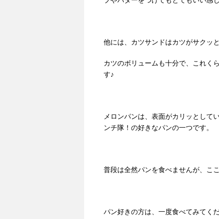
プやバターをつけてもとてもいい感
他には、カツサンドはカツがサクッ
カツのボリュームも十分で、これく
す♪
メロンパンは、表面がカリッとして
ンチ隊！の好きなパンの一つです。
普段は全然パンを食べませんが、こ
パン好きの方は、一度食べてみてく