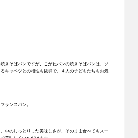
い焼きそばパンですが、こがねパンの焼きそばパンは、ソ
あるキャベツとの相性も抜群で、４人の子どもたちもお気
、フランスパン。
と、中のしっとりした美味しさが、そのまま食べてもスー