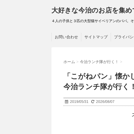
大好きな今治のお店を集め
４人の子供と３匹の大型猫サイベリアンのパパ。そんなパ
お問い合わせ
サイトマップ
プライバシ
ホーム
>
今治ランチ隊が行く！
>
「こがねパン」懐か
今治ランチ隊が行く
2019/05/31
2026/08/07