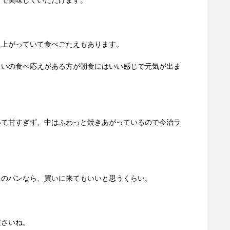
じで美味しくいただけます。
と上がっていて食べごたえもあります。
らいの食べ応えがある方が朝食にはいい感じで元気が出ま
いて甘すぎず、中はふわっと焼きあがっているので今治ラ
このパンなら、買いに来てもいいと思うくらい。
ださいね。