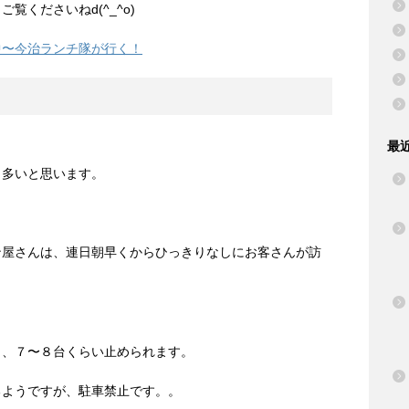
くださいねd(^_^o)
中〜今治ランチ隊が行く！
最
も多いと思います。
ン屋さんは、連日朝早くからひっきりなしにお客さんが訪
り、７〜８台くらい止められます。
るようですが、駐車禁止です。。