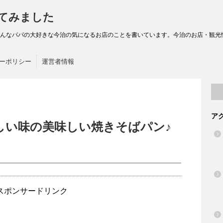
てみました
パの大好きな今治の気になるお店のことを書いています。今治のお店・観光情報｜Imaba
ーポリシー
運営者情報
ア
しい味の美味しい焼きそばパン♪
！
スポンサードリンク