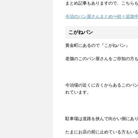
まとめ記事もありますので、こちらもご覧
今治のパン屋さんまとめ〜続々追加
こがねパン
黄金町にあるので『こがねパン』
老舗のこのパン屋さんをご存知の方
今治場の近くに古くからあるこのパ
れています。
駐車場は道路を挟んで向かい側にあ
たまにお店の前に止めている方もい