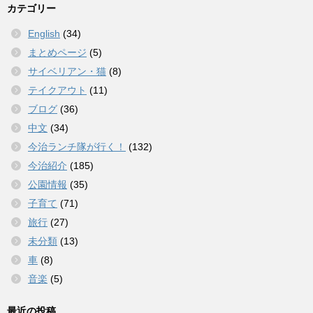
カテゴリー
English
(34)
まとめページ
(5)
サイベリアン・猫
(8)
テイクアウト
(11)
ブログ
(36)
中文
(34)
今治ランチ隊が行く！
(132)
今治紹介
(185)
公園情報
(35)
子育て
(71)
旅行
(27)
未分類
(13)
車
(8)
音楽
(5)
最近の投稿