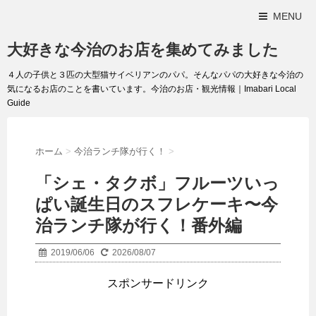
MENU
大好きな今治のお店を集めてみました
４人の子供と３匹の大型猫サイベリアンのパパ。そんなパパの大好きな今治の
気になるお店のことを書いています。今治のお店・観光情報｜Imabari Local
Guide
ホーム
>
今治ランチ隊が行く！
>
「シェ・タクボ」フルーツいっ
ぱい誕生日のスフレケーキ〜今
治ランチ隊が行く！番外編
2019/06/06
2026/08/07
スポンサードリンク