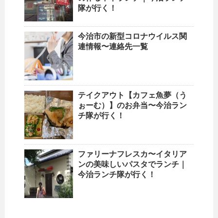
隊が行く！
今治市の新型コロナウイルス関
連情報〜連絡先一覧
テイクアウト【カフェ魚夢（う
ぉーむ）】のお弁当〜今治ラン
チ隊が行く！
ファリーナフレスカ〜イタリア
ンの美味しいパスタでランチ｜
今治ランチ隊が行く！