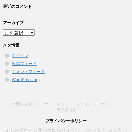
最近のコメント
アーカイブ
ア
ー
カ
メタ情報
イ
ログイン
ブ
投稿フィード
コメントフィード
WordPress.org
お問い合わせ
サイトマップ
プライバシーポリシー
運営者情報
プライバシーポリシー
４人の子供と３匹の大型猫サイベリアンのパパ。そんなパ