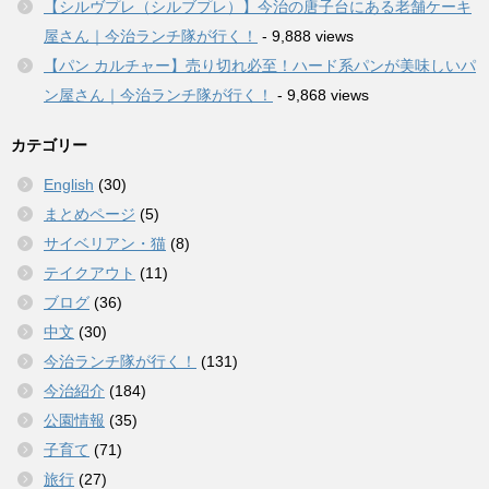
【シルヴプレ（シルブプレ）】今治の唐子台にある老舗ケーキ
屋さん｜今治ランチ隊が行く！
- 9,888 views
【パン カルチャー】売り切れ必至！ハード系パンが美味しいパ
ン屋さん｜今治ランチ隊が行く！
- 9,868 views
カテゴリー
English
(30)
まとめページ
(5)
サイベリアン・猫
(8)
テイクアウト
(11)
ブログ
(36)
中文
(30)
今治ランチ隊が行く！
(131)
今治紹介
(184)
公園情報
(35)
子育て
(71)
旅行
(27)