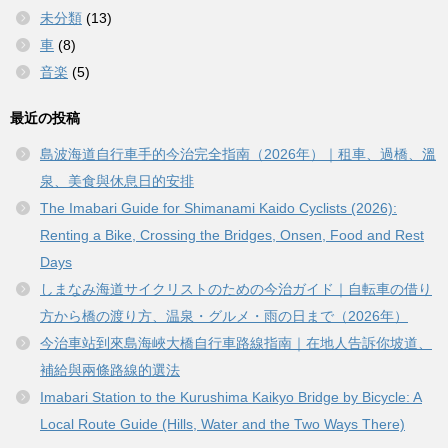
未分類
(13)
車
(8)
音楽
(5)
最近の投稿
島波海道自行車手的今治完全指南（2026年）｜租車、過橋、溫
泉、美食與休息日的安排
The Imabari Guide for Shimanami Kaido Cyclists (2026):
Renting a Bike, Crossing the Bridges, Onsen, Food and Rest
Days
しまなみ海道サイクリストのための今治ガイド｜自転車の借り
方から橋の渡り方、温泉・グルメ・雨の日まで（2026年）
今治車站到來島海峽大橋自行車路線指南｜在地人告訴你坡道、
補給與兩條路線的選法
Imabari Station to the Kurushima Kaikyo Bridge by Bicycle: A
Local Route Guide (Hills, Water and the Two Ways There)