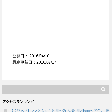
公開日：
2016/04/10
最終更新日：2016/07/17
アクセスランキング
【追記あり】マス釣りなら鈍川の釣り堀鈍川villageへ(*^^)v（旧