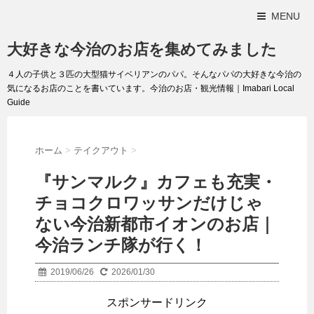
MENU
大好きな今治のお店を集めてみました
４人の子供と３匹の大型猫サイベリアンのパパ。そんなパパの大好きな今治の
気になるお店のことを書いています。今治のお店・観光情報｜Imabari Local
Guide
ホーム
>
テイクアウト
>
『サンマルク』カフェも充実・
チョコクロワッサンだけじゃ
ない今治新都市イオンのお店｜
今治ランチ隊が行く！
2019/06/26
2026/01/30
スポンサードリンク