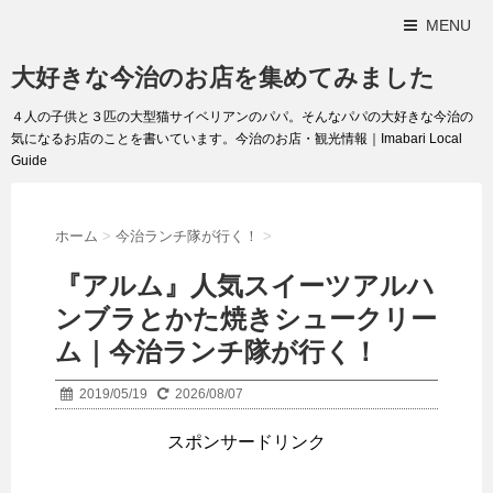
MENU
大好きな今治のお店を集めてみました
４人の子供と３匹の大型猫サイベリアンのパパ。そんなパパの大好きな今治の
気になるお店のことを書いています。今治のお店・観光情報｜Imabari Local
Guide
ホーム
>
今治ランチ隊が行く！
>
『アルム』人気スイーツアルハ
ンブラとかた焼きシュークリー
ム｜今治ランチ隊が行く！
2019/05/19
2026/08/07
スポンサードリンク