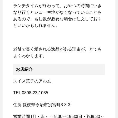
ランチタイムが終わって、おやつの時間にいき
なり行くとシュー生地がなくなっていることも
あるので、もし数が必要な場合は注文しておく
といいかもしれません。
老舗で長く愛される逸品がある理由が、とても
よくわかります。
お店紹介
スイス菓子のアルム
TEL 0898-23-1035
住所 愛媛県今治市別宮町3-3-3
営業時間 [月・水～土]9:30～19:30[日・祝]9:30～