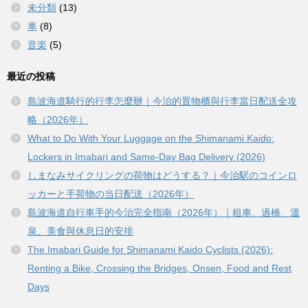
未分類
(13)
車
(8)
音楽
(5)
最近の投稿
島波海道騎行的行李怎麼辦｜今治的置物櫃與行李當日配送全攻
略（2026年）
What to Do With Your Luggage on the Shimanami Kaido:
Lockers in Imabari and Same-Day Bag Delivery (2026)
しまなみサイクリングの荷物はどうする？｜今治駅のコインロ
ッカーと手荷物の当日配送（2026年）
島波海道自行車手的今治完全指南（2026年）｜租車、過橋、溫
泉、美食與休息日的安排
The Imabari Guide for Shimanami Kaido Cyclists (2026):
Renting a Bike, Crossing the Bridges, Onsen, Food and Rest
Days